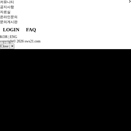
커뮤니티
공지사항
자료실
온라인문의
문의게시판
LOGIN
FAQ
KOR
|
ENG
copyright© 2026 sws21.com
Close | ✕