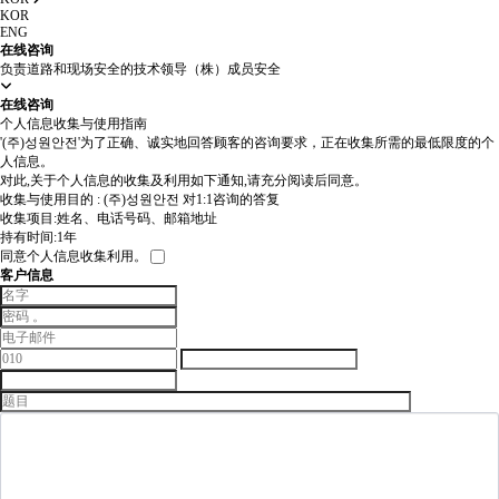
KOR
ENG
在线咨询
负责道路和现场安全的技术领导（株）成员安全
在线咨询
个人信息收集与使用指南
'(주)성원안전'为了正确、诚实地回答顾客的咨询要求，正在收集所需的最低限度的个
人信息。
对此,关于个人信息的收集及利用如下通知,请充分阅读后同意。
收集与使用目的 : (주)성원안전 对1:1咨询的答复
收集项目:姓名、电话号码、邮箱地址
持有时间:1年
同意个人信息收集利用。
客户信息